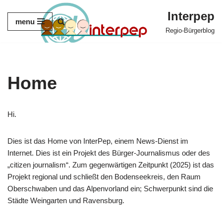
Interpep
menu
Zum
Regio-Bürgerblog
Inhalt
springen
Home
Hi.
Dies ist das Home von InterPep, einem News-Dienst im
Internet. Dies ist ein Projekt des Bürger-Journalismus oder des
„citizen journalism“. Zum gegenwärtigen Zeitpunkt (2025) ist das
Projekt regional und schließt den Bodenseekreis, den Raum
Oberschwaben und das Alpenvorland ein; Schwerpunkt sind die
Städte Weingarten und Ravensburg.