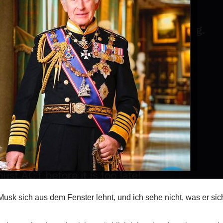
Musk sich aus dem Fenster lehnt, und ich sehe nicht, was er sic