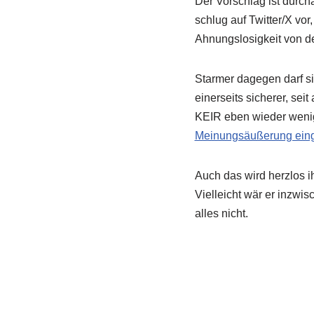
Der Vorschlag ist durch
schlug auf Twitter/X vo
Ahnungslosigkeit von de
Starmer dagegen darf si
einerseits sicherer, seit 
KEIR eben wieder wenige
Meinungsäußerung eing
Auch das wird herzlos i
Vielleicht wär er inzwi
alles nicht.