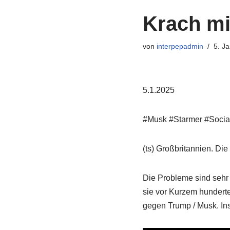
Krach mi
von
interpepadmin
5. J
5.1.2025
#Musk #Starmer #Socia
(ts) Großbritannien. Di
Die Probleme sind sehr r
sie vor Kurzem hundert
gegen Trump / Musk. Ins