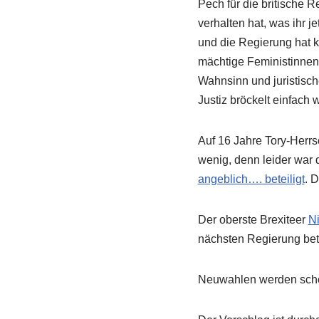
Pech für die britische 
verhalten hat, was ihr j
und die Regierung hat k
mächtige Feministinnen
Wahnsinn und juristisc
Justiz bröckelt einfach 
Auf 16 Jahre Tory-Herrs
wenig, denn leider war 
angeblich…. beteiligt
. D
Der oberste Brexiteer
Ni
nächsten Regierung bete
Neuwahlen werden scho