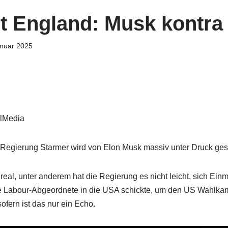
t England: Musk kontra
anuar 2025
lMedia
e Regierung Starmer wird von Elon Musk massiv unter Druck gese
eal, unter anderem hat die Regierung es nicht leicht, sich Einm
e Labour-Abgeordnete in die USA schickte, um den US Wahlkam
ofern ist das nur ein Echo.