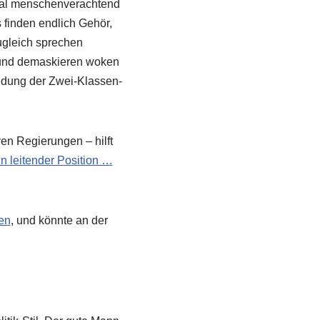
ophal menschenverachtend
s finden endlich Gehör,
Zugleich sprechen
 und demaskieren woken
ldung der Zwei-Klassen-
en Regierungen – hilft
n leitender Position …
ren
, und könnte an der