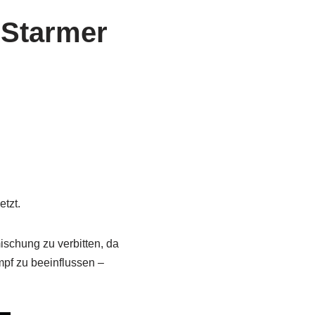
 Starmer
tzt.
ischung zu verbitten, da
pf zu beeinflussen –