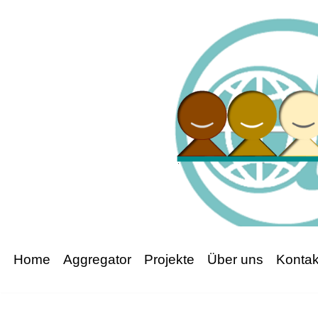
Zum
Inhalt
springen
Home
Aggregator
Projekte
Über uns
Kontak