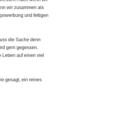
 wenn wir zusammen als
ipswerbung und fettigen
muss die Sache denn
ird gern gegessen.
e Leben auf einen viel
ie gesagt, ein reines