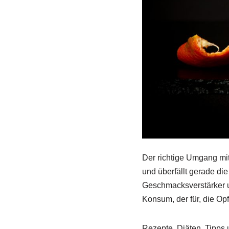
Der richtige Umgang mit
und überfällt gerade die
Geschmacksverstärker u
Konsum, der für, die Opf
Rezepte, Diäten, Tipps 