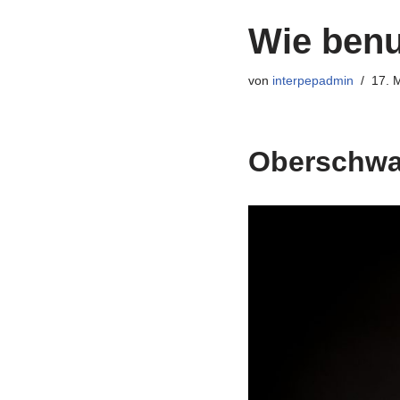
Wie benu
von
interpepadmin
17. 
Oberschwa