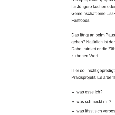
für Jüngere kochen oder 
Gemeinschaft eine Essku
Fastfoods.
Das fängt an beim Paus
gehen? Natürlich ist de
Dabei ruiniert er die Z
zu hohen Wert.
Hier soll nicht gepredig
Praxisprojekt. Es arbeit
was esse ich?
was schmeckt mir?
was lässt sich verbe