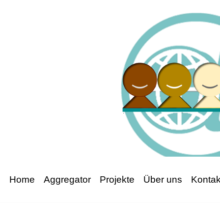
Zum
Inhalt
springen
Home
Aggregator
Projekte
Über uns
Kontak