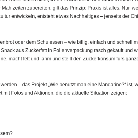
Mahlzeiten zubereiten, gilt das Prinzip: Praxis ist alles. Nur,
ltur entwickeln, entsteht etwas Nachhaltiges – jenseits der Ch
enbrot oder dem Schulessen – wie billig, einfach und schnell 
r Snack aus Zuckerfett in Folienverpackung rasch gekauft und w
ähne, macht fett und lahm und stellt den Zuckerkonsum fürs ganz
t werden – das Projekt „Wie benutzt man eine Mandarine?“ ist, w
et mit Fotos und Aktionen, die die aktuelle Situation zeigen:
ssern?